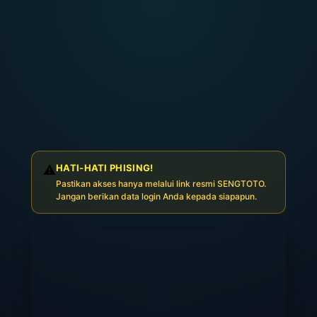
HATI-HATI PHISING!
⚠️
Pastikan akses hanya melalui link resmi SENGTOTO.
Jangan berikan data login Anda kepada siapapun.